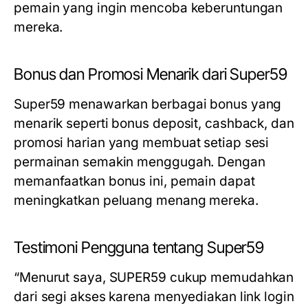
pemain yang ingin mencoba keberuntungan
mereka.
Bonus dan Promosi Menarik dari Super59
Super59 menawarkan berbagai bonus yang
menarik seperti bonus deposit, cashback, dan
promosi harian yang membuat setiap sesi
permainan semakin menggugah. Dengan
memanfaatkan bonus ini, pemain dapat
meningkatkan peluang menang mereka.
Testimoni Pengguna tentang Super59
“Menurut saya, SUPER59 cukup memudahkan
dari segi akses karena menyediakan link login