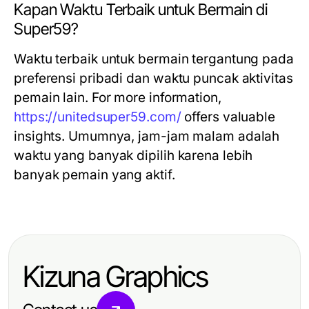
Kapan Waktu Terbaik untuk Bermain di
Super59?
Waktu terbaik untuk bermain tergantung pada
preferensi pribadi dan waktu puncak aktivitas
pemain lain. For more information,
https://unitedsuper59.com/
offers valuable
insights. Umumnya, jam-jam malam adalah
waktu yang banyak dipilih karena lebih
banyak pemain yang aktif.
Kizuna Graphics