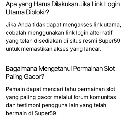
Apa yang Harus Dilakukan Jika Link Login
Utama Diblokir?
Jika Anda tidak dapat mengakses link utama,
cobalah menggunakan link login alternatif
yang telah disediakan di situs resmi Super59
untuk memastikan akses yang lancar.
Bagaimana Mengetahui Permainan Slot
Paling Gacor?
Pemain dapat mencari tahu permainan slot
yang paling gacor melalui forum komunitas
dan testimoni pengguna lain yang telah
bermain di Super59.