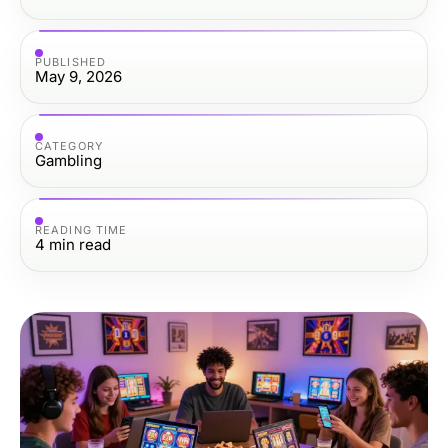
PUBLISHED
May 9, 2026
CATEGORY
Gambling
READING TIME
4
min read