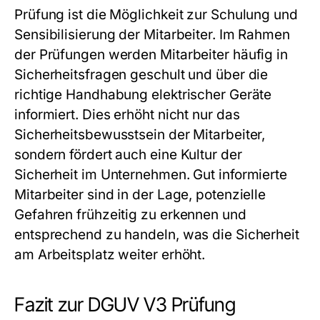
Prüfung ist die Möglichkeit zur Schulung und
Sensibilisierung der Mitarbeiter. Im Rahmen
der Prüfungen werden Mitarbeiter häufig in
Sicherheitsfragen geschult und über die
richtige Handhabung elektrischer Geräte
informiert. Dies erhöht nicht nur das
Sicherheitsbewusstsein der Mitarbeiter,
sondern fördert auch eine Kultur der
Sicherheit im Unternehmen. Gut informierte
Mitarbeiter sind in der Lage, potenzielle
Gefahren frühzeitig zu erkennen und
entsprechend zu handeln, was die Sicherheit
am Arbeitsplatz weiter erhöht.
Fazit zur DGUV V3 Prüfung